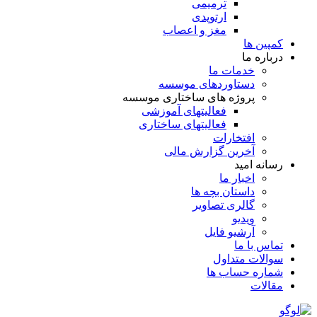
ترمیمی
ارتوپدی
مغز و اعصاب
کمپین ها
درباره ما
خدمات ما
دستاوردهای موسسه
پروژه های ساختاری موسسه
فعالیتهای آموزشی
فعالیتهای ساختاری
افتخارات
آخرین گزارش مالی
رسانه امید
اخبار ما
داستان بچه ها
گالری تصاویر
ویدیو
آرشیو فایل
تماس با ما
سوالات متداول
شماره حساب ها
مقالات