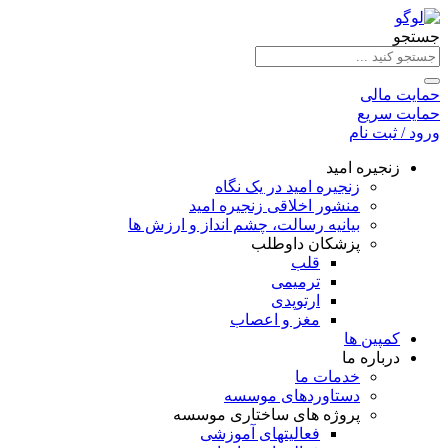
جستجو
حمایت مالی
حمایت سریع
ورود / ثبت نام
زنجیره امید
زنجیره امید در یک نگاه
منشور اخلاقی زنجیره امید
بیانیه رسالت، چشم انداز و ارزش ها
پزشکان داوطلب
قلب
ترمیمی
ارتوپدی
مغز و اعصاب
کمپین ها
درباره ما
خدمات ما
دستاوردهای موسسه
پروژه های ساختاری موسسه
فعالیتهای آموزشی