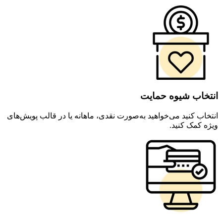
انتخاب شیوه حمایت
انتخاب کنید می‌خواهید به‌صورت نقدی، ماهانه یا در قالب پویش‌های
ویژه کمک کنید.