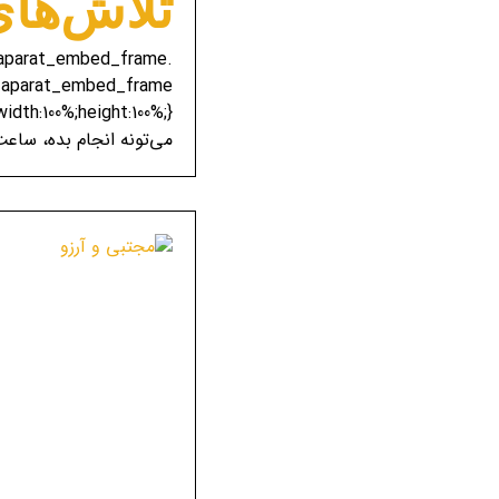
تلاش‌های
e-aparat_embed_frame
ame-aparat_embed_frame
می‌تونه انجام بده، ساعت