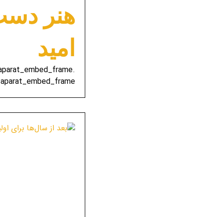
هنر دست 
امید
e-aparat_embed_frame
-aparat_embed_frame ...