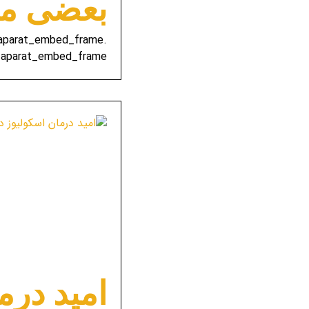
بعضی مع
e-aparat_embed_frame
-aparat_embed_frame ...
امید درم