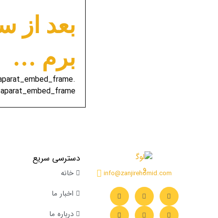
بعد از سا
برم …
e-aparat_embed_frame
-aparat_embed_frame ...
دسترسی سریع
خانه
info@zanjirehomid.com
اخبار ما
درباره ما