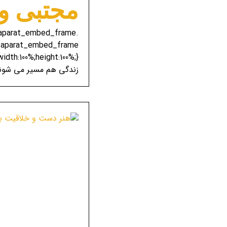
مجتبی و 
e-aparat_embed_frame
ame-aparat_embed_frame
زندگی هم مسیر می شوند، 