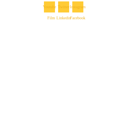
Youtube
Twitter
Instagram
Film
Linkedin
Facebook