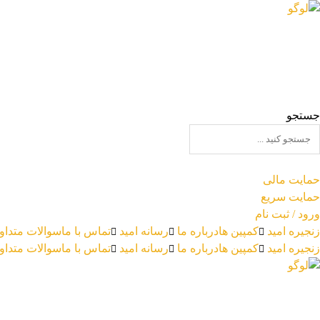
جستجو
حمایت مالی
حمایت سریع
ورود / ثبت نام
زنجیره امید
کمپین ها
درباره ما
رسانه امید
تماس با ما
سوالات متداو
زنجیره امید
کمپین ها
درباره ما
رسانه امید
تماس با ما
سوالات متداو